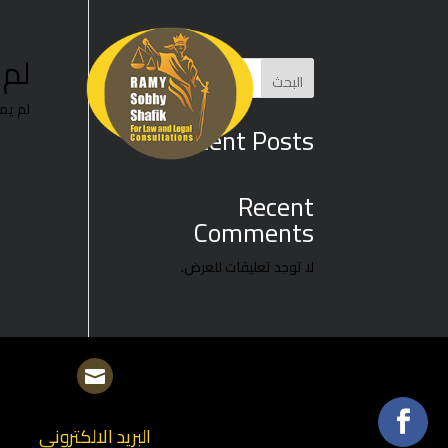
لم 
البحث
لم يم
Recent Posts
Recent
Comments
لا توجد تعليقات للعرض.

البريد الالكترونى