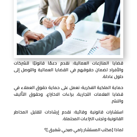
قضايا المنازعات العمالية: نقدم دعمًا قانونيًا للشركات
والأفراد لضمان حقوقهم في القضايا العمالية والتوصل إلى
حلول عادلة.
حماية الملكية الفكرية: نعمل على حماية حقوق العملاء في
قضايا العلامات التجارية، براءات الاختراع، وحقوق التأليف
والنشر.
استشارات قانونية وقائية: نقدم إرشادات لتقليل المخاطر
القانونية وتجنب النزاعات المحتملة.
لماذا [مكتب المستشار رامي صبحي شفيق ]؟