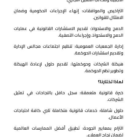
التراخيص والموافقات: إنهاء الإجراءات الحكومية وضمان
الامتثال للقوانين.
الدمج والاستحواذ: تقديم الاستشارات القانونية في عمليات
الدمج والاستحواذ، وإجراءات التصفية.
إدارة الجمعيات العمومية: تنظيم اجتماعات مجالس الإدارة
وتقديم استشارات الحوكمة.
هيكلة الشركات وحوكمتها: تقديم حلول لإعادة الهيكلة
وتطوير نظم الحوكمة.
لماذا تختارنا؟
خبرة قانونية متعمقة: سجل حافل بالنجاحات في تمثيل
الشركات.
حلول شاملة: خدمات قانونية متكاملة تلبي كافة احتياجات
الأعمال.
التزام بمعايير الجودة: تطبيق أفضل الممارسات العالمية
لضمان نجاح العملاء.