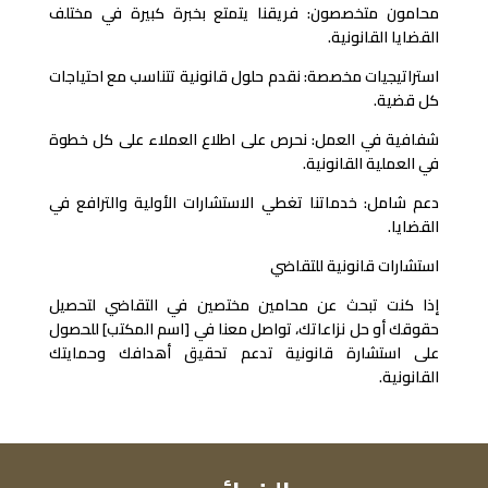
محامون متخصصون: فريقنا يتمتع بخبرة كبيرة في مختلف
القضايا القانونية.
استراتيجيات مخصصة: نقدم حلول قانونية تتناسب مع احتياجات
كل قضية.
شفافية في العمل: نحرص على اطلاع العملاء على كل خطوة
في العملية القانونية.
دعم شامل: خدماتنا تغطي الاستشارات الأولية والترافع في
القضايا.
استشارات قانونية للتقاضي
إذا كنت تبحث عن محامين مختصين في التقاضي لتحصيل
حقوقك أو حل نزاعاتك، تواصل معنا في [اسم المكتب] للحصول
على استشارة قانونية تدعم تحقيق أهدافك وحمايتك
القانونية.