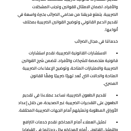
والأفراد، لضمان الامتثال للقوانين وتجنب المشكلات
الضريبية. يتمتع فريقنا من محامي الضرائب بخبرة واسعة في
تقديم الدعم القانوني وتوضيح القوانين الضريبية بمختلف
أنواعها.
خدماتنا في مجال الضرائب
• الاستشارات القانونية الضريبية: نقدم استشارات
قانونية متخصصة للشركات والأفراد، تتضمن شرح القوانين
الضريبية والامتيازات المتاحة، وتوضيح الإعفاءات الضريبية
المتاحة والحالات التي تُعد تهربًا ضريبيًا وفقًا للقانون
المصري.
• تقديم الطعون الضريبية: نساعد عملاءنا في تقديم
الطعون على التقديرات الضريبية غير الصحيحة، من خلال إعداد
الأوراق المطلوبة وتمثيلهم أمام الجهات الضريبية المختلفة.
• تمثيل العملاء أمام المحاكم: نقدم خدمات الترافع
والتمثيل القانوني أمام المحاكم بكل درجاتها في القضايا