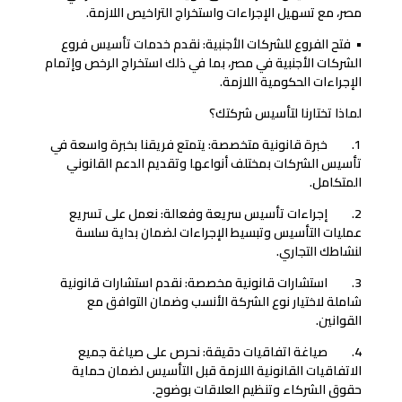
مصر، مع تسهيل الإجراءات واستخراج التراخيص اللازمة.
• فتح الفروع للشركات الأجنبية: نقدم خدمات تأسيس فروع
الشركات الأجنبية في مصر، بما في ذلك استخراج الرخص وإتمام
الإجراءات الحكومية اللازمة.
لماذا تختارنا لتأسيس شركتك؟
1. خبرة قانونية متخصصة: يتمتع فريقنا بخبرة واسعة في
تأسيس الشركات بمختلف أنواعها وتقديم الدعم القانوني
المتكامل.
2. إجراءات تأسيس سريعة وفعالة: نعمل على تسريع
عمليات التأسيس وتبسيط الإجراءات لضمان بداية سلسة
لنشاطك التجاري.
3. استشارات قانونية مخصصة: نقدم استشارات قانونية
شاملة لاختيار نوع الشركة الأنسب وضمان التوافق مع
القوانين.
4. صياغة اتفاقيات دقيقة: نحرص على صياغة جميع
الاتفاقيات القانونية اللازمة قبل التأسيس لضمان حماية
حقوق الشركاء وتنظيم العلاقات بوضوح.