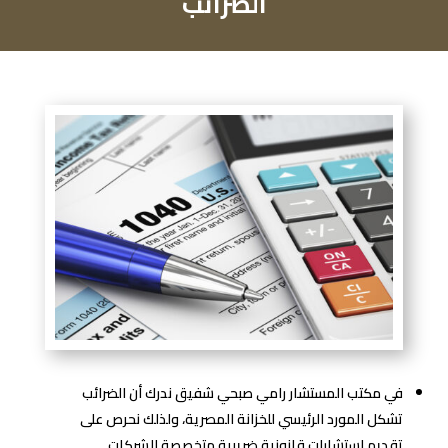
الضرائب
في مكتب المستشار رامي صبحي شفيق ندرك أن الضرائب
تشكل المورد الرئيسي للخزانة المصرية، ولذلك نحرص على
تقديم استشارات قانونية ضريبية متخصصة للشركات