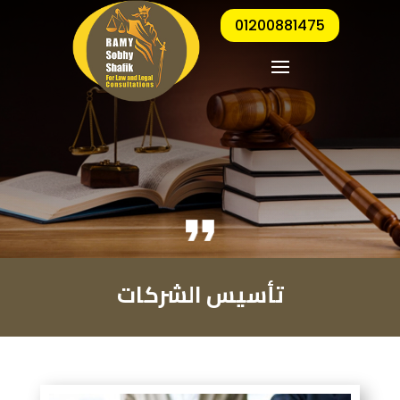
01200881475
تأسيس الشركات