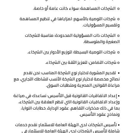
o الشركات المساهمة: سواء كانت عامة أو خاصة.
o شركات التوصية بالأسهم: لمزاياها في تنظيم المساهمة
وتقسيم المسؤوليات.
o الشركات ذات المسؤولية المحدودة: مناسبة للشركات
الصغيرة والمتوسطة.
o شركات التوصية البسيطة: لتوزيع الأدوار بين الشركاء.
o شركات التضامن: لتعزيز الثقة بين الشركاء.
• تقديم المشورة لاختيار نوع الشركة المناسب: نحن نقدم
نصائح مخصصة لاختيار نوع الشركة الأنسب لنشاطك التجاري، مع
مراعاة القوانين المصرية ومتطلبات السوق.
• إعداد الاتفاقيات القانونية قبل التأسيس: نساعدك في صياغة
وإعداد الاتفاقيات القانونية التي تنظم العلاقة بين الشركاء،
بما في ذلك مذكرات التفاهم، عقود الإدارة، خطابات النوايا،
ونماذج عقود التأسيس.
• تأسيس الشركات لدى الهيئة العامة للاستثمار: نقدم خدمات
شاملة لتأسيس الشركات لدى الهيئة العامة للاستثمار في