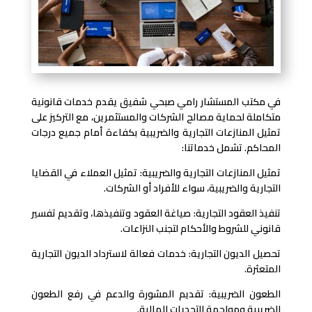
في مكتب المستشار رامي صبحي شفيق يقدم خدمات قانونية
متكاملة لحماية مصالح الشركات والمستثمرين، مع التركيز على
تمثيل المنازعات التجارية والضريبية بكفاءة أمام جميع درجات
المحاكم. تشمل خدماتنا:
تمثيل المنازعات التجارية والضريبية: تمثيل العملاء في القضايا
التجارية والضريبية، سواء للأفراد أو الشركات.
تنفيذ العقود التجارية: صياغة العقود وتنفيذها، وتقديم تفسير
قانوني للشروط والأحكام لتجنب النزاعات.
تحصيل الديون التجارية: خدمات فعالة لاسترداد الديون التجارية
المتعثرة.
الطعون الضريبية: تقديم المشورة والدعم في رفع الطعون
الضريبية ومواجهة التحديات المالية.