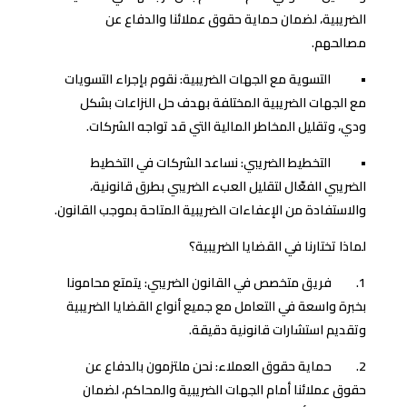
الضريبية، لضمان حماية حقوق عملائنا والدفاع عن
مصالحهم.
• التسوية مع الجهات الضريبية: نقوم بإجراء التسويات
مع الجهات الضريبية المختلفة بهدف حل النزاعات بشكل
ودي، وتقليل المخاطر المالية التي قد تواجه الشركات.
• التخطيط الضريبي: نساعد الشركات في التخطيط
الضريبي الفعّال لتقليل العبء الضريبي بطرق قانونية،
والاستفادة من الإعفاءات الضريبية المتاحة بموجب القانون.
لماذا تختارنا في القضايا الضريبية؟
1. فريق متخصص في القانون الضريبي: يتمتع محامونا
بخبرة واسعة في التعامل مع جميع أنواع القضايا الضريبية
وتقديم استشارات قانونية دقيقة.
2. حماية حقوق العملاء: نحن ملتزمون بالدفاع عن
حقوق عملائنا أمام الجهات الضريبية والمحاكم، لضمان