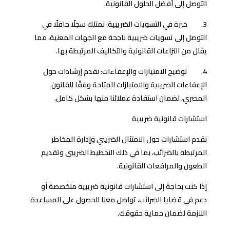
التوصل إلى أفضل الحلول القانونية.
3. خبرة في التسويات الضريبية: نمتلك سجلًا حافلًا في
التوصل إلى تسويات ضريبية ناجحة مع الجهات المعنية، مما
يقلل من النزاعات القانونية والتكاليف المرتبطة بها.
4. توضيح الامتيازات والإعفاءات: نقدم إرشادات حول
الإعفاءات الضريبية والامتيازات المتاحة وفقًا للقانون
المصري، لضمان استفادة عملائنا منها بشكل كامل.
استشارات قانونية ضريبية
نقدم استشارات حول الامتثال الضريبي وإدارة المخاطر
المرتبطة بالضرائب، بما في ذلك التخطيط الضريبي وتقديم
الطعون والمرافعات القانونية.
إذا كنت بحاجة إلى استشارات قانونية ضريبية متخصصة أو
دعم في قضايا الضرائب، تواصل معنا للحصول على المساعدة
اللازمة لضمان حماية حقوقك.